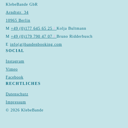
KlebeBande GbR
Arndtstr. 34
10965 Berlin
M
+49 (0)177 645 65 25
/
Kolja Bultmann
M
+49 (0)179 790 47 07
/
Bruno Ridderbusch
E
info(at)bandenbooking.com
SOCIAL
Instagram
Vimeo
Facebook
RECHTLICHES
Datenschutz
Impressum
© 2026 KlebeBande