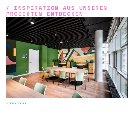
/ INSPIRATION AUS UNSEREN
PROJEKTEN ENTDECKEN
????????????