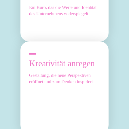
Ein Büro, das die Werte und Identität
des Unternehmens widerspiegelt.
Kreativität anregen
Gestaltung, die neue Perspektiven
eröffnet und zum Denken inspiriert.