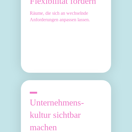
Flexibilität fördern
Räume, die sich an wechselnde
Anforderungen anpassen lassen.
Unternehmens-
kultur sichtbar
machen