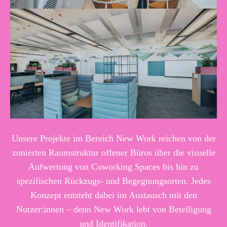
Unsere Projekte im Bereich New Work reichen von der
zonierten Raumstruktur offener Büros über die visuelle
Aufwertung von Coworking Spaces bis hin zu
spezifischen Rückzugs- und Begegnungsorten. Jedes
Konzept entsteht dabei im Austausch mit den
Nutzer:innen – denn New Work lebt von Beteiligung
und Identifikation.